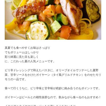
真夏でも食べやすくお味はさっぱり
でもボリュームはしっかり
彩り綺麗に見た目も楽しく
に、こだわった夏の人気メニューです。
ピリ辛ドレッシングで和えたパスタに、オリーブオイルでソテーした夏野
菜、甘辛ソースをかけたガイヤーン（タイ風グリルドチキン）をのせたモリ
モリの一品です。
食べて行くうちに、ピリ辛味と甘辛味が絶妙に絡み合うのもポイントです。
ガイヤーンはビールとの相性抜群なので、飲みながら食べるのもおすすめ！