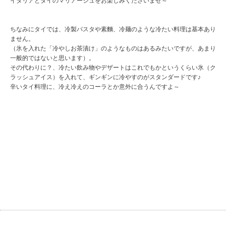
イタリアとタイのマリアージュをお楽しみくださいませ～
ちなみにタイでは、冷製パスタや素麵、冷麺のような冷たい料理は基本あり
ません。
（氷を入れた「冷やしお茶漬け」のようなものはあるみたいですが、あまり
一般的ではないと思います）。
その代わりに？、冷たい飲み物やデザートはこれでもかというくらい氷（ク
ラッシュアイス）を入れて、ギンギンに冷やすのがスタンダードです♪
辛いタイ料理に、冷え冷えのコーラとか意外に合うんですよ～