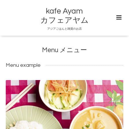
kafe Ayam
カフェアヤム
アジアごはんと雑貨のお店
Menu メニュー
Menu example