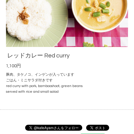
レッドカレー Red curry
1,100円
豚肉、タケノコ、インゲンが入っています
ごはん・ミニサラダ付きです
red curry with pork, bambooshoot, green beans
served with rice and small salad