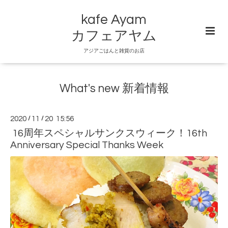
kafe Ayam
カフェアヤム
アジアごはんと雑貨のお店
What's new 新着情報
2020
/
11
/
20 15:56
16周年スペシャルサンクスウィーク！16th
Anniversary Special Thanks Week