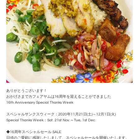
ありがとうございます！
おかげさまでカフェアヤムは16周年を迎えることができました
16th Anniversary Special Thanks Week
スペシャルサンクスウィーク：2020年11月21日(土)～12月1日(火)
Special Thanks Week：Sat. 21st Nov.～Tue, 1st Dec.
◆16周年スペシャルセール SALE
日頃のご愛顧に感謝したしまして、スペシャルセールを開催いたします。