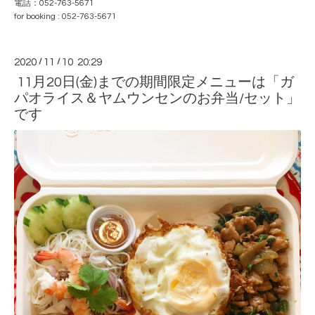
電話：052-763-5671
for booking : 052-763-5671
2020
/
11
/
10 20:29
11月20日(金)までの期間限定メニューは「ガ
パオライス＆ヤムウンセンのお弁当/セット」
です