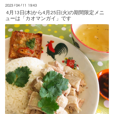
2023
/
04
/
11 19:43
4月13日(木)から4月25日(火)の期間限定メニ
ューは「カオマンガイ」です