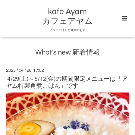
kafe Ayam
カフェアヤム
アジアごはんと雑貨のお店
What's new 新着情報
2023
/
04
/
28 17:02
4/29(土)～5/12(金)の期間限定メニューは「ア
ヤム特製角煮ごはん」です