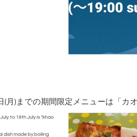
月19日(月)までの期間限定メニューは「
uly to 19th July is "khao
ai dish made by boiling