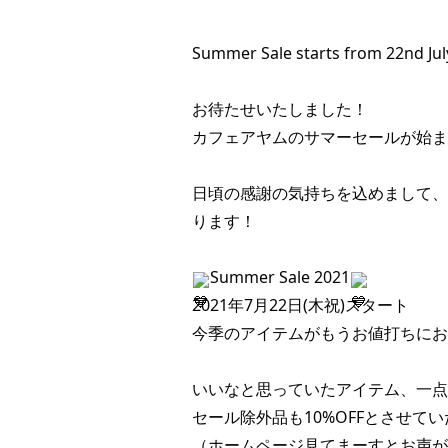
Summer Sale starts from 22nd July
お待たせいたしました！
カフェアヤムのサマーセールが始ま
日頃の感謝の気持ちを込めまして、
ります！
Summer Sale 2021
2021年7月22日(木祝)スタート
今季のアイテムがもうお値打ちにお
いいなと思っていたアイテム、一点
セール除外品も10%OFFとさせて
（ホームページ見てまーすとお声が