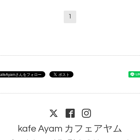
1
kafe Ayam カフェアヤム