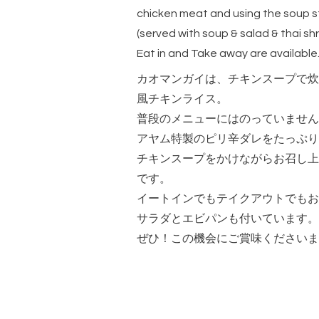
chicken meat and using the soup st
(served with soup & salad & thai sh
Eat in and Take away are available
カオマンガイは、チキンスープで炊
風チキンライス。
普段のメニューにはのっていません
アヤム特製のピリ辛ダレをたっぷり
チキンスープをかけながらお召し上
です。
イートインでもテイクアウトでもお
サラダとエビパンも付いています。
ぜひ！この機会にご賞味くださいま