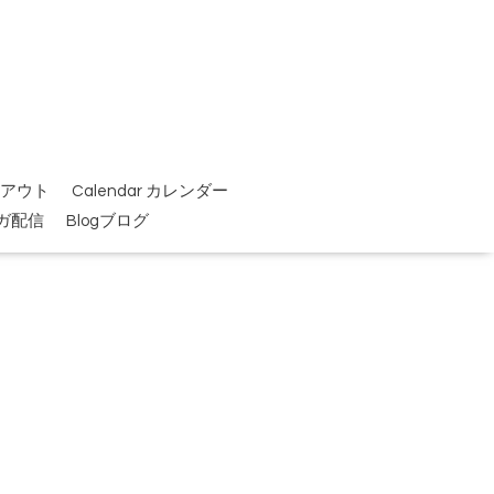
イクアウト
Calendar カレンダー
ガ配信
Blogブログ