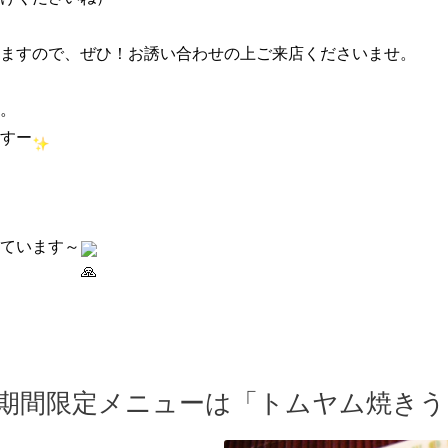
ますので、ぜひ！お誘い合わせの上ご来店くださいませ。
。
すー
ています～
6(金)の期間限定メニューは「トムヤム焼