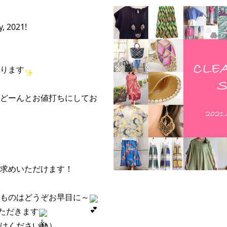
, 2021!
ります
どーんとお値打ちにしてお
求めいただけます！
ものはどうぞお早目に～
いただきます
けくださいね）