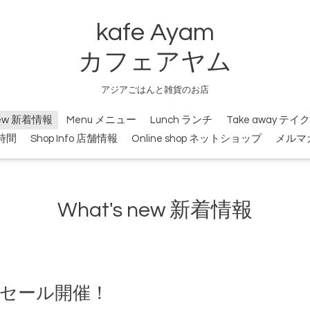
kafe Ayam
カフェアヤム
アジアごはんと雑貨のお店
new 新着情報
Menu メニュー
Lunch ランチ
Take away テ
業時間
Shop Info 店舗情報
Online shop ネットショップ
メルマ
What's new 新着情報
マーセール開催！