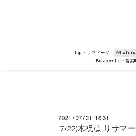
Top トップページ
What's 
Business hour 営
2021
07
21 18:31
/
/
7/22(木祝)よりサ