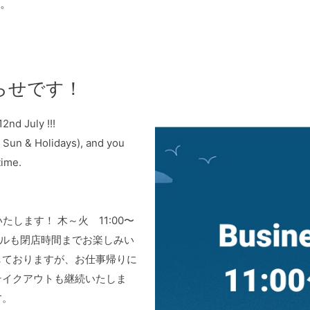
。
らせです！
2nd July !!!
 Sun & Holidays), and you 
time.
たします！ 木～火　11:00〜
アルコールも閉店時間までお楽しみい
しておりますが、お仕事帰りに
テイクアウトも継続いたしま
す。