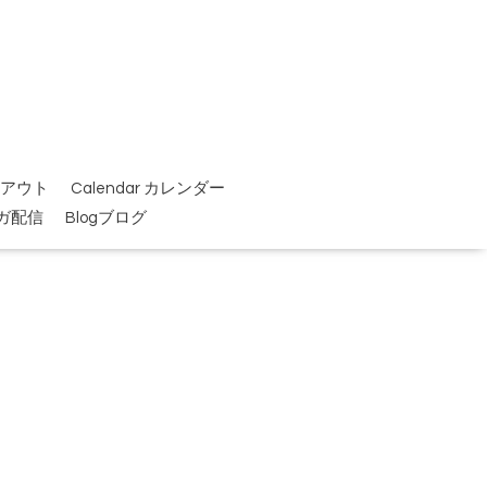
イクアウト
Calendar カレンダー
ガ配信
Blogブログ