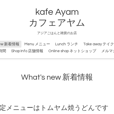
kafe Ayam
カフェアヤム
アジアごはんと雑貨のお店
new 新着情報
Menu メニュー
Lunch ランチ
Take away テ
業時間
Shop Info 店舗情報
Online shop ネットショップ
メルマ
What's new 新着情報
期間限定メニューはトムヤム焼うどんです