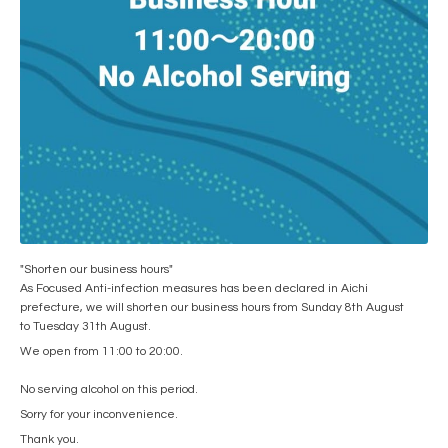
"Shorten our business hours"
As Focused Anti-infection measures has been declared in Aichi
prefecture, we will shorten our business hours from Sunday 8th August
to Tuesday 31th August.
We open from 11:00 to 20:00.
No serving alcohol on this period.
Sorry for your inconvenience.
Thank you.