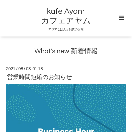
kafe Ayam
カフェアヤム
アジアごはんと雑貨のお店
What's new 新着情報
2021
/
08
/
08 01:18
営業時間短縮のお知らせ