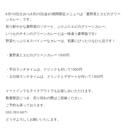
6月10日(土)から6月23日(金)の期間限定メニューは「夏野菜とエビのグリー
ンカレー」です。
彩り鮮やかな夏野菜のソテーと、ぷりぷりエビのグリーンカレー。
いつものチキンのグリーンカレーとは一味違う豪華版です♪
野菜たっぷり＆スパイシーなカレーは、初夏にぴったりなひと品です！
・夏野菜とエビのグリーンカレー 1000円
・平日ランチタイムは、ドリンクも付いて1000円
・土日祝ランチタイムは、ドリンクとデザートが付いて1300円
イートインでもテイクアウトでもお楽しみいただけます。
数量限定につき、売り切れの際はご容赦ください。
ご予約も承っております。
052-763-5671
どうぞよろしくお願いいたします。