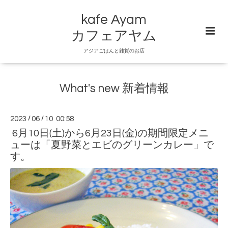
kafe Ayam
カフェアヤム
アジアごはんと雑貨のお店
What's new 新着情報
2023
/
06
/
10 00:58
6月10日(土)から6月23日(金)の期間限定メニ
ューは「夏野菜とエビのグリーンカレー」で
す。