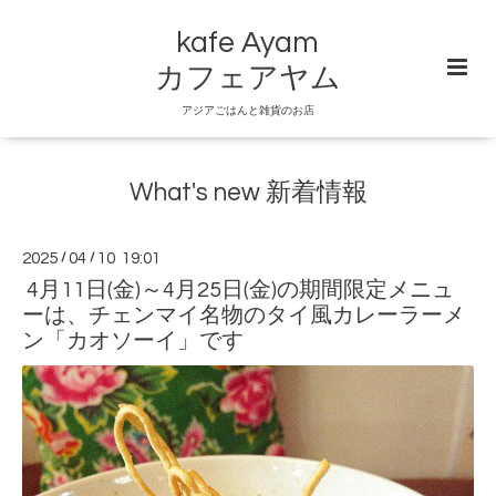
kafe Ayam
カフェアヤム
アジアごはんと雑貨のお店
What's new 新着情報
2025
/
04
/
10 19:01
4月11日(金)～4月25日(金)の期間限定メニュ
ーは、チェンマイ名物のタイ風カレーラーメ
ン「カオソーイ」です