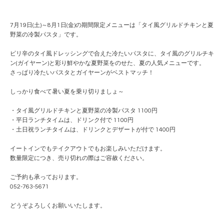
7月19日(土)～8月1日(金)の期間限定メニューは「タイ風グリルドチキンと夏
野菜の冷製パスタ」です。
ピリ辛のタイ風ドレッシングで合えた冷たいパスタに、タイ風のグリルチキ
ン(ガイヤーン)と彩り鮮やかな夏野菜をのせた、夏の人気メニューです。
さっぱり冷たいパスタとガイヤーンがベストマッチ！
しっかり食べて暑い夏を乗り切りましょ～
・タイ風グリルドチキンと夏野菜の冷製パスタ 1100円
・平日ランチタイムは、ドリンク付で 1100円
・土日祝ランチタイムは、ドリンクとデザートが付で 1400円
イートインでもテイクアウトでもお楽しみいただけます。
数量限定につき、売り切れの際はご容赦ください。
ご予約も承っております。
052-763-5671
どうぞよろしくお願いいたします。