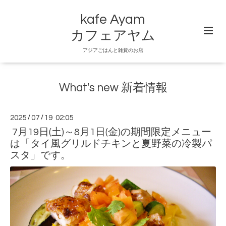
kafe Ayam
カフェアヤム
アジアごはんと雑貨のお店
What's new 新着情報
2025
/
07
/
19 02:05
7月19日(土)～8月1日(金)の期間限定メニュー
は「タイ風グリルドチキンと夏野菜の冷製パ
スタ」です。