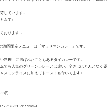
荷しています♪
ヤムで♪
ております～
(金)の期間限定メニューは「マッサマンカレー」です。
しい料理」に選ばれたこともあるタイカレーです。
ムでも人気のグリーンカレーとは違い、辛さはほとんどなく優
ャスミンライスに加えてトーストも付いてます♪
00円
リンクも付いて1200円