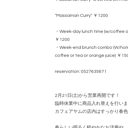
"Massaman Curry" ￥1200
・Week-day lunch time (w/coffee or
￥1200
・Week-end brunch combo (W/hom
coffee or tea or orange juice) ￥15
reservation: 0527635671
2月21日(土)から営業再開です！
臨時休業中に商品入れ替えを行いま
カフェアヤムの店内はすっかり春色
春らしい明るく軽やかなお洋服や、