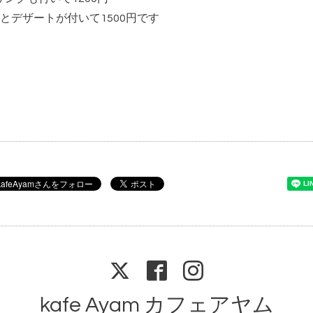
とデザートが付いて1500円です
kafe Ayam カフェアヤム