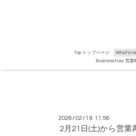
Top トップページ
What's 
Business hour 営
2026
02
19 11:56
/
/
2月21日(土)から