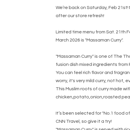
We’re back on Saturday, Feb 21st!
after our store refresh!
Limited time menu from Sat. 21th Fe
March 2026 is "Massaman Curry".
"Massaman Curry" is one of The Thai
fusion dish mixed ingredients from 
You can feel rich flavor and fragran
worry, it's very mild curry, not hot, 
This Muslim roots of curry made wit
chicken,potato,onion,roasted pea
It’s been selected for "No.1 food of
CNN Travel, so give it a try!
"Massaman Curry" is served with ric