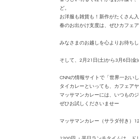
ど。
お洋服も雑貨も！新作がたくさん入
春のお出かけ支度は、ぜひカフェア
みなさまのお越しを心よりお待ちし
そして、2月21日(土)から3月6日
CNNの情報サイトで「世界一おい
タイカレーといっても、カフェアヤ
マッサマンカレーには、いつものジ
ぜひお試しくださいませー
マッサマンカレー（サラダ付き）12
1200円 ・平日ランチタイムは、ド