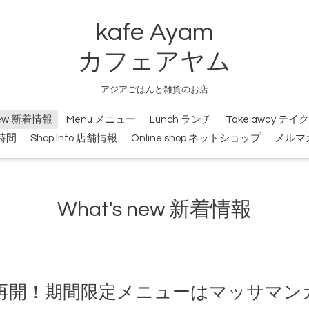
kafe Ayam
カフェアヤム
アジアごはんと雑貨のお店
new 新着情報
Menu メニュー
Lunch ランチ
Take away テ
業時間
Shop Info 店舗情報
Online shop ネットショップ
メルマ
What's new 新着情報
営業再開！期間限定メニューはマッサマ