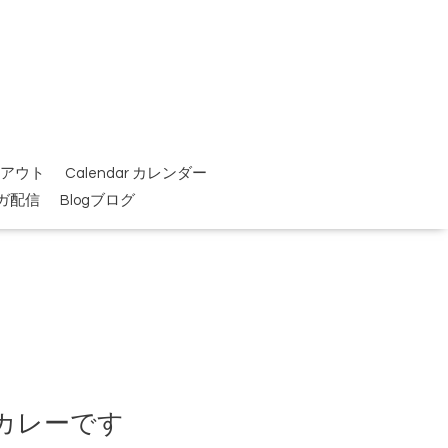
イクアウト
Calendar カレンダー
ガ配信
Blogブログ
ンカレーです