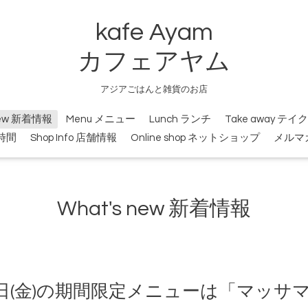
kafe Ayam
カフェアヤム
アジアごはんと雑貨のお店
new 新着情報
Menu メニュー
Lunch ランチ
Take away テ
業時間
Shop Info 店舗情報
Online shop ネットショップ
メルマ
What's new 新着情報
2月7日(金)の期間限定メニューは「マッ