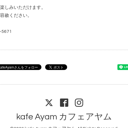
楽しみいただけます。
容赦ください。
5671
kafe Ayam カフェアヤム