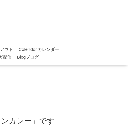
イクアウト
Calendar カレンダー
ガ配信
Blogブログ
サマンカレー」です