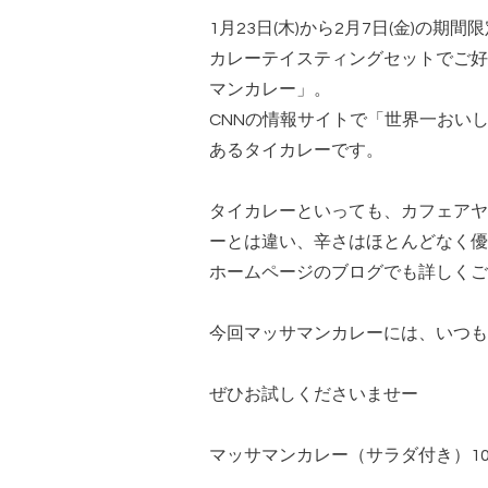
1月23日(木)から2月7日(金)の
カレーテイスティングセットでご好
マンカレー」。
CNNの情報サイトで「世界一おい
あるタイカレーです。
タイカレーといっても、カフェアヤ
ーとは違い、辛さはほとんどなく優
ホームページのブログ
でも詳しくご
今回マッサマンカレーには、いつも
ぜひお試しくださいませー
マッサマンカレー（サラダ付き）10