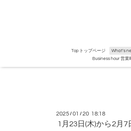
Top トップページ
What's 
Business hour 営
2025
01
20 18:18
/
/
1月23日(木)から